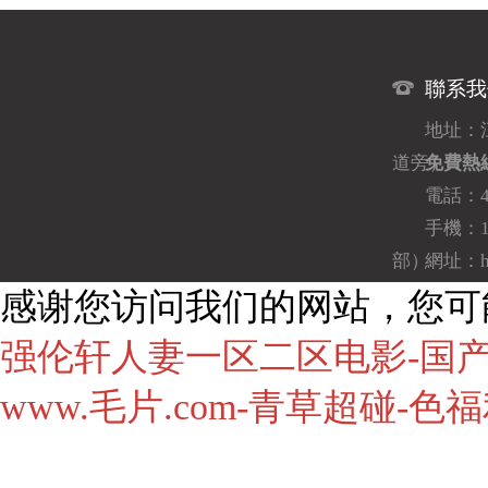
聯系我
地址：
道旁）
免費熱線：
電話：40
手機：1
部）
網址：htt
感谢您访问我们的网站，您可
强伦轩人妻一区二区电影-国产
www.毛片.com-青草超碰-