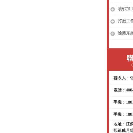
噴砂加
打磨工
除塵系
聯系人：
電話：400-0
手機：1801
手機：1801
地址：江
觀鎮戚月線