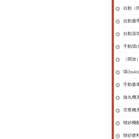
自動履
自動滾
手動環(
（開放
環(hu
拋丸機
空壓機
噴砂機
噴砂磨